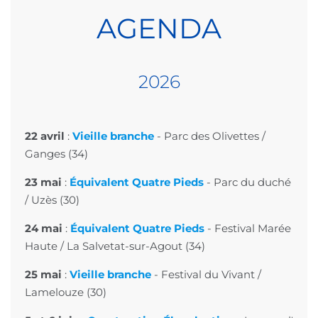
AGENDA
202
6
22 avril
:
Vieille branche
-
Parc des Olivettes
/
Ganges (34)
23 mai
:
Équivalent Quatre Pieds
-
Parc du duché
/ Uzès (30)
24 mai
:
Équivalent Quatre Pieds
-
Festival Marée
Haute
/ La Salvetat-sur-Agout (34)
25 mai
:
Vieille branche
-
Festival du Vivant
/
Lamelouze (30)