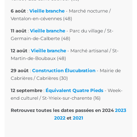
6 août
:
Vieille branche
- Marché nocturne /
Ventalon-en-cévennes (48)
11 août
:
Vieille branche
- Parc du village / St-
Germain-de-Calberte (48)
12 août
:
Vieille branche
-
Marché artisanal
/ St-
Martin-de-Boubaux (48)
29 août
:
Construction Élucubration
-
Mairie de
Cabrières
/ Cabrières (30)
12 septembre
:
Équivalent Quatre Pieds
-
Week-
end culturel
/ St-Yrieix-sur-charente (16)
Retrouvez toutes les dates passées en
2024
2023
2022
et
2021