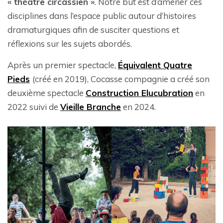
« théâtre circassien »
. Notre but est d’amener ces
disciplines dans l’espace public autour d’histoires
dramaturgiques afin de susciter questions et
réflexions sur les sujets abordés.
Après un premier spectacle,
Équivalent Quatre
Pieds
(créé en 2019), Cocasse compagnie a créé son
deuxième spectacle
Construction Elucubration
en
2022 suivi de
Vieille Branche
en 2024.