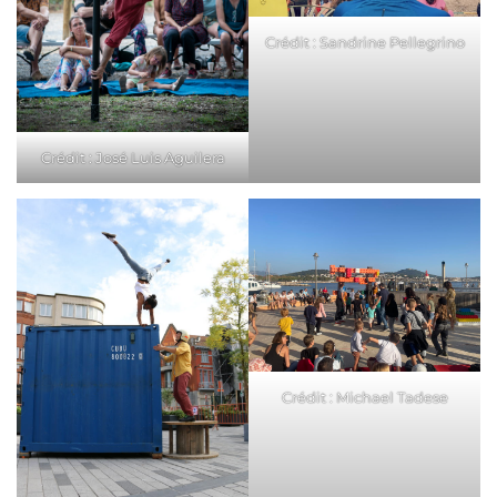
Crédit : Sandrine Pellegrino
Crédit : José Luis Aguilera
Crédit : Michael Tadese