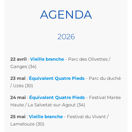
AGENDA
202
6
22 avril
:
Vieille branche
-
Parc des Olivettes
/
Ganges (34)
23 mai
:
Équivalent Quatre Pieds
-
Parc du duché
/ Uzès (30)
24 mai
:
Équivalent Quatre Pieds
-
Festival Marée
Haute
/ La Salvetat-sur-Agout (34)
25 mai
:
Vieille branche
-
Festival du Vivant
/
Lamelouze (30)