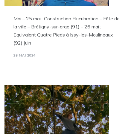
Mai – 25 mai : Construction Elucubration – Fête de
la ville – Brétigny-sur-orge (91) – 26 mai :
Equivalent Quatre Pieds à Issy-les-Moulineaux
(92) Juin
28 MAI 2024