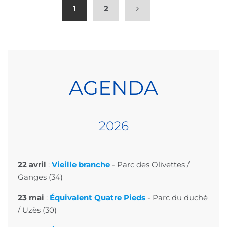
1
2
AGENDA
202
6
22 avril
:
Vieille branche
-
Parc des Olivettes
/
Ganges (34)
23 mai
:
Équivalent Quatre Pieds
-
Parc du duché
/ Uzès (30)